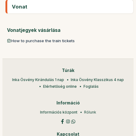
Vonat
Vonatjegyek vásárlása
How to purchase the train tickets
Túrák
Inka Ösvény Kirándulás 1 nap
Inka Ösvény Klasszikus 4 nap
Elérhetőség online
Foglalás
Információ
Információs központ
Rólunk
Kapcsolat