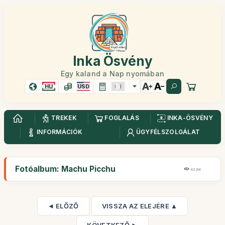
Inka Ösvény
Egy kaland a Nap nyomában
HU
USD
TREKEK
FOGLALÁS
INKA-ÖSVÉNY
INFORMÁCIÓK
ÜGYFÉLSZOLGÁLAT
Fotóalbum: Machu Picchu
43,6K
◄ ELŐZŐ
VISSZA AZ ELEJÉRE ▲