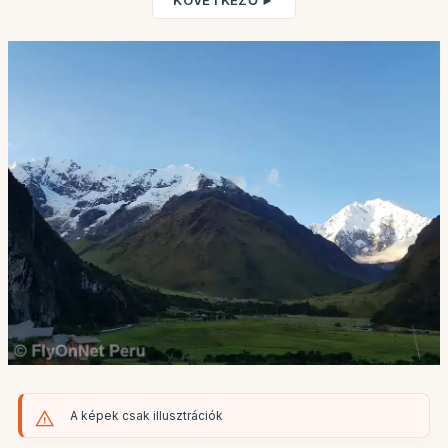
KÖVETKEZŐ ►
A képek csak illusztrációk