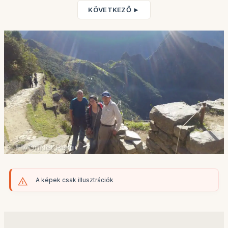
KÖVETKEZŐ ►
A képek csak illusztrációk