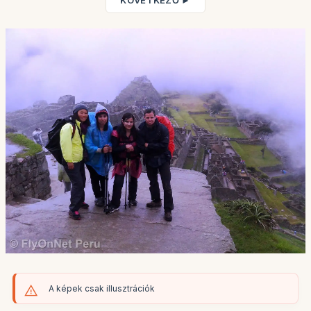
KÖVETKEZŐ ►
A képek csak illusztrációk