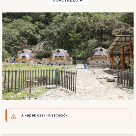
KÖVETKEZŐ ►
A képek csak illusztrációk