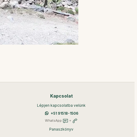
Kapcsolat
Lépjen kapcsolatba velünk
+51 91518-1506
WhatsApp
+
Panaszkönyv