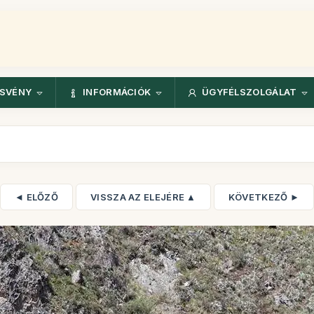
ÖSVÉNY
INFORMÁCIÓK
ÜGYFÉLSZOLGÁLAT
◄ ELŐZŐ
VISSZA AZ ELEJÉRE ▲
KÖVETKEZŐ ►