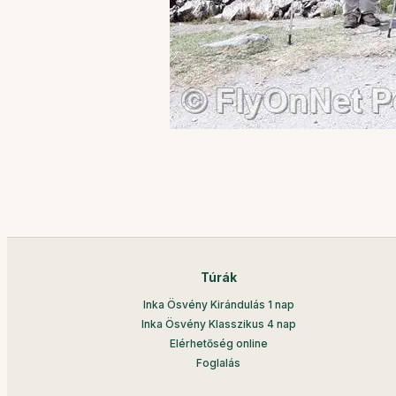
Túrák
Inka Ösvény Kirándulás 1 nap
Inka Ösvény Klasszikus 4 nap
Elérhetőség online
Foglalás