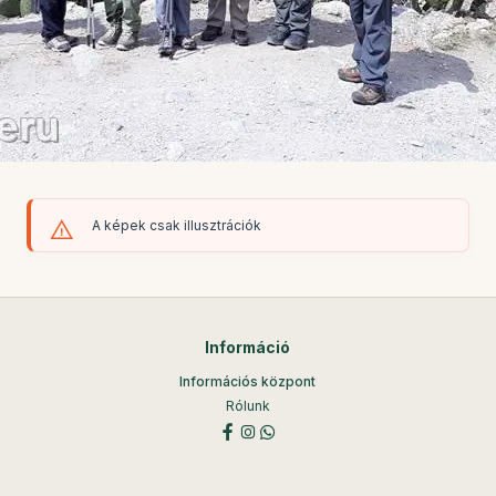
A képek csak illusztrációk
Információ
Információs központ
Rólunk