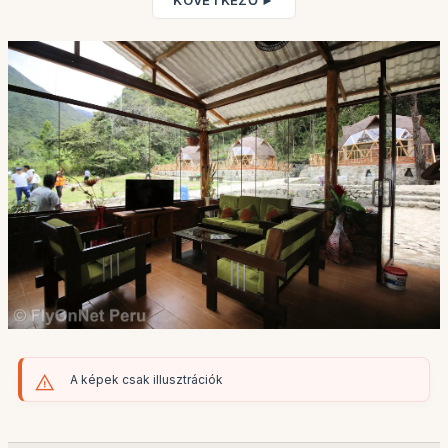
KÖVETKEZŐ ►
A képek csak illusztrációk