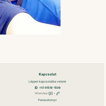
Kapcsolat
Lépjen kapcsolatba velünk
+51 91518-1506
WhatsApp
+
Panaszkönyv