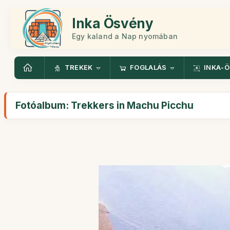
Inka Ösvény
Egy kaland a Nap nyomában
TREKEK
FOGLALÁS
INKA-
Fotóalbum: Trekkers in Machu Picchu