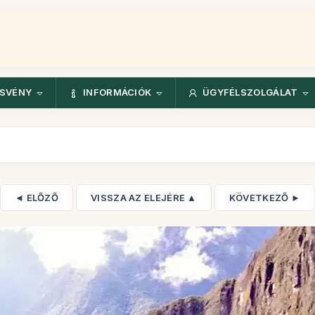
ÖSVÉNY
INFORMÁCIÓK
ÜGYFÉLSZOLGÁLAT
◄ ELŐZŐ
VISSZA AZ ELEJÉRE ▲
KÖVETKEZŐ ►