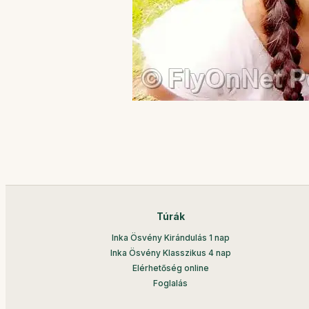
Túrák
Inka Ösvény Kirándulás 1 nap
Inka Ösvény Klasszikus 4 nap
Elérhetőség online
Foglalás