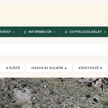
ÖSVÉNY
INFORMÁCIÓK
ÜGYFÉLSZOLGÁLAT
◄ ELŐZŐ
VISSZA AZ ELEJÉRE ▲
KÖVETKEZŐ ►