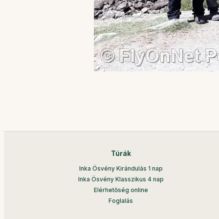
Túrák
Inka Ösvény Kirándulás 1 nap
Inka Ösvény Klasszikus 4 nap
Elérhetőség online
Foglalás