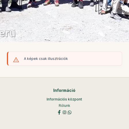
A képek csak illusztrációk
Információ
Információs központ
Rólunk