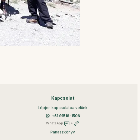
Kapcsolat
Lépjen kapcsolatba velünk
+51 91518-1506
WhatsApp
+
Panaszkönyv