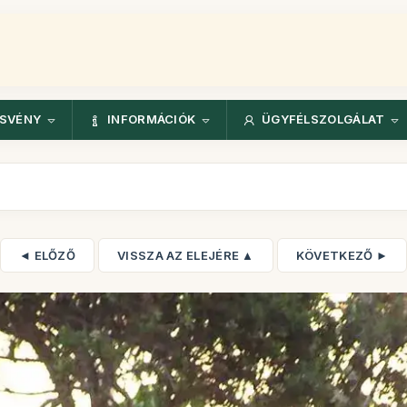
ÖSVÉNY
INFORMÁCIÓK
ÜGYFÉLSZOLGÁLAT
◄ ELŐZŐ
VISSZA AZ ELEJÉRE ▲
KÖVETKEZŐ ►