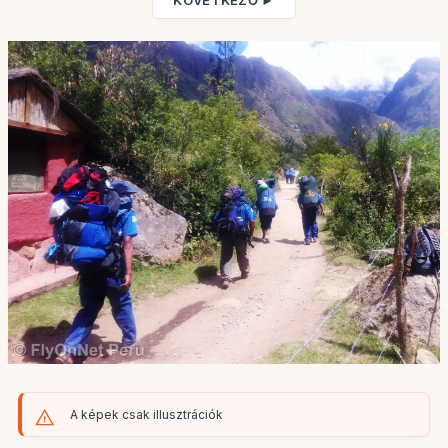
KÖVETKEZŐ ►
A képek csak illusztrációk