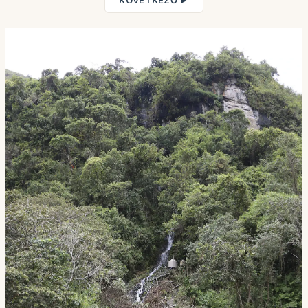
KÖVETKEZŐ ►