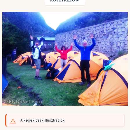
KÖVETKEZŐ ►
A képek csak illusztrációk