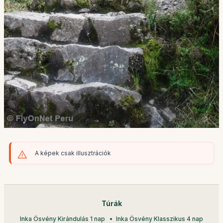
A képek csak illusztrációk
Túrák
Inka Ösvény Kirándulás 1 nap
Inka Ösvény Klasszikus 4 nap