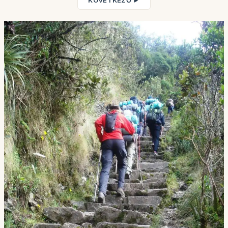
KÖVETKEZŐ ►