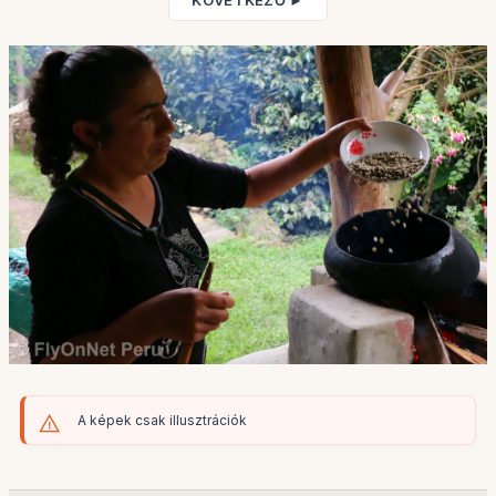
KÖVETKEZŐ ►
A képek csak illusztrációk