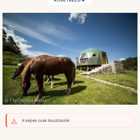
KÖVETKEZŐ ►
A képek csak illusztrációk