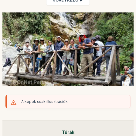
KÖVETKEZŐ ►
A képek csak illusztrációk
Túrák