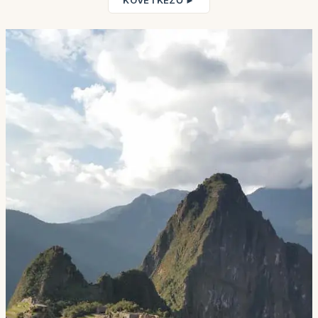
KÖVETKEZŐ ►