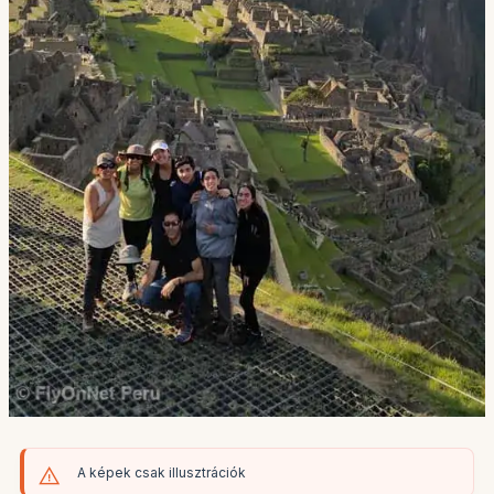
A képek csak illusztrációk