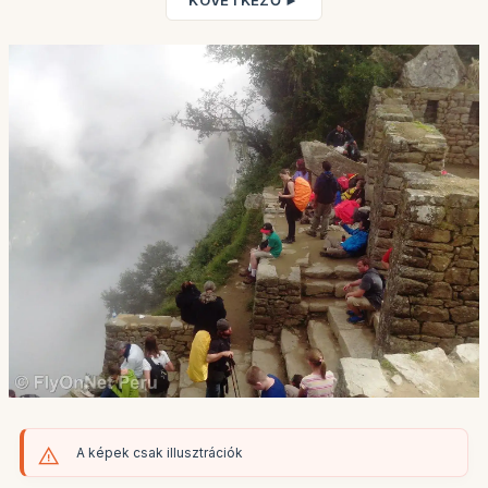
KÖVETKEZŐ ►
A képek csak illusztrációk