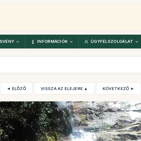
ÖSVÉNY
INFORMÁCIÓK
ÜGYFÉLSZOLGÁLAT
◄ ELŐZŐ
VISSZA AZ ELEJÉRE ▲
KÖVETKEZŐ ►