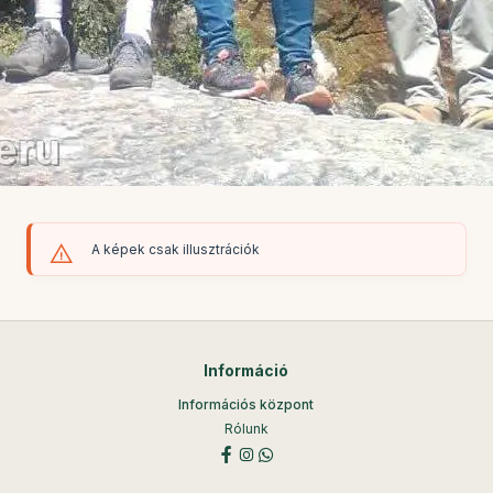
A képek csak illusztrációk
Információ
Információs központ
Rólunk