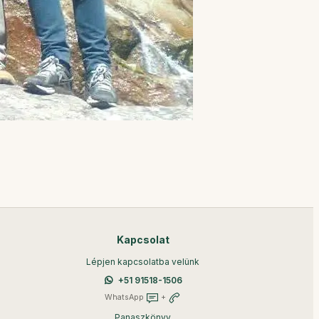
Kapcsolat
Lépjen kapcsolatba velünk
+51 91518-1506
WhatsApp
+
Panaszkönyv