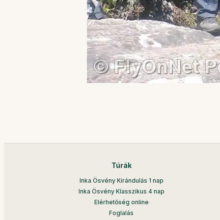
Túrák
Inka Ösvény Kirándulás 1 nap
Inka Ösvény Klasszikus 4 nap
Elérhetőség online
Foglalás