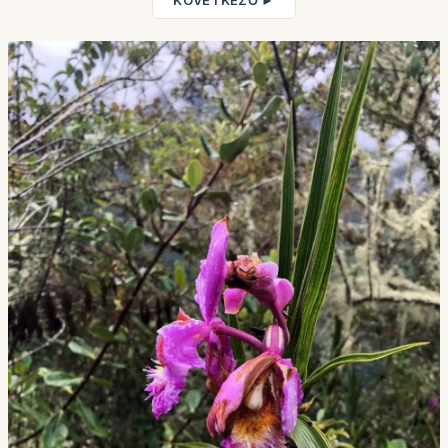
KÖVETKEZŐ ►