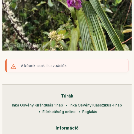
A képek csak illusztrációk
Túrák
Inka Ösvény Kirándulás 1 nap
Inka Ösvény Klasszikus 4 nap
Elérhetőség online
Foglalás
Információ