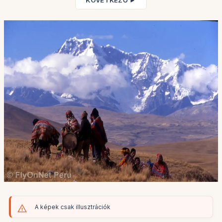
KÖVETKEZŐ ►
A képek csak illusztrációk