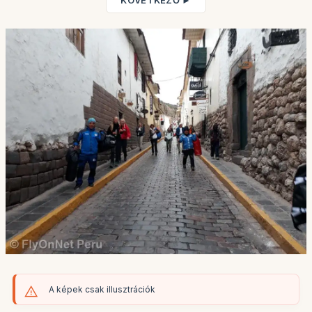
KÖVETKEZŐ ►
A képek csak illusztrációk