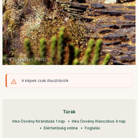
A képek csak illusztrációk
Túrák
Inka Ösvény Kirándulás 1 nap
Inka Ösvény Klasszikus 4 nap
Elérhetőség online
Foglalás