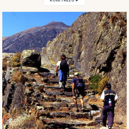
KÖVETKEZŐ ►