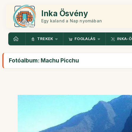
Inka Ösvény
Egy kaland a Nap nyomában
TREKEK
FOGLALÁS
INKA-
Fotóalbum: Machu Picchu