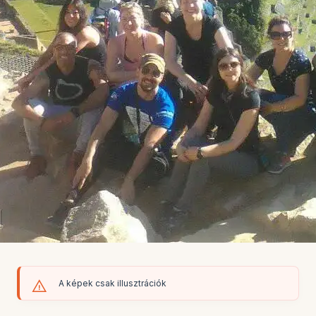
A képek csak illusztrációk