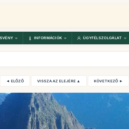
ÖSVÉNY
INFORMÁCIÓK
ÜGYFÉLSZOLGÁLAT
◄ ELŐZŐ
VISSZA AZ ELEJÉRE ▲
KÖVETKEZŐ ►