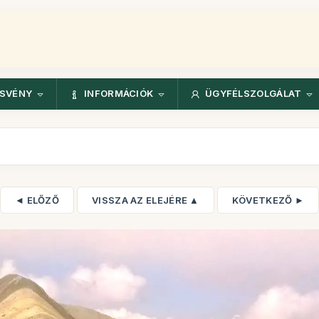
ÖSVÉNY
INFORMÁCIÓK
ÜGYFÉLSZOLGÁLAT
◄ ELŐZŐ
VISSZA AZ ELEJÉRE ▲
KÖVETKEZŐ ►