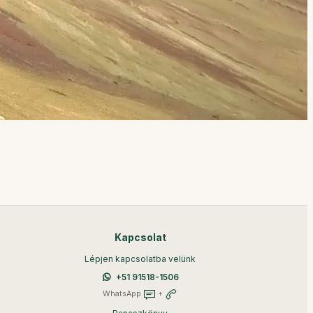
Kapcsolat
Lépjen kapcsolatba velünk
+51 91518-1506
WhatsApp
+