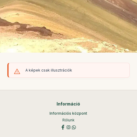
A képek csak illusztrációk
Információ
Információs központ
Rólunk