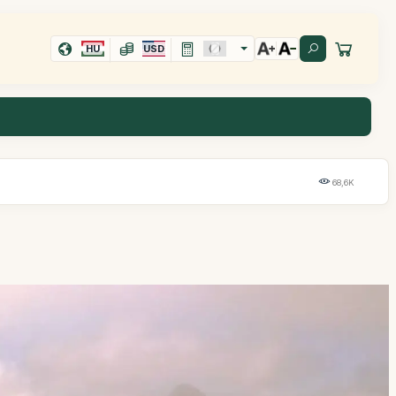
HU
USD
68,6K