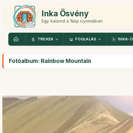
Inka Ösvény
Egy kaland a Nap nyomában
TREKEK
FOGLALÁS
INKA-
Fotóalbum: Rainbow Mountain