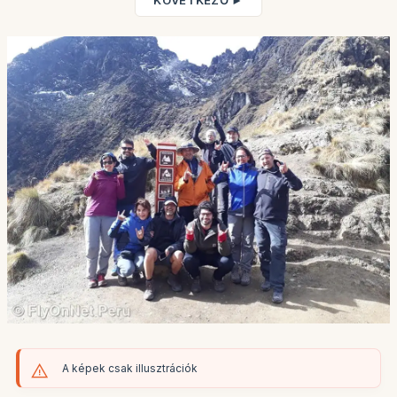
KÖVETKEZŐ ►
A képek csak illusztrációk