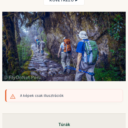
KÖVETKEZŐ ►
A képek csak illusztrációk
Túrák