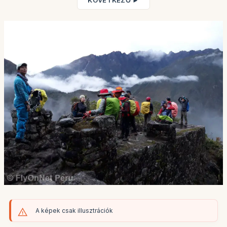
KÖVETKEZŐ ►
A képek csak illusztrációk