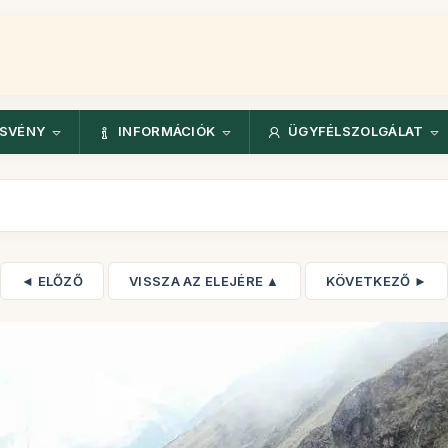
ÖSVÉNY
INFORMÁCIÓK
ÜGYFÉLSZOLGÁLAT
◄ ELŐZŐ
VISSZA AZ ELEJÉRE ▲
KÖVETKEZŐ ►