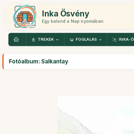
Inka Ösvény
Egy kaland a Nap nyomában
TREKEK
FOGLALÁS
INKA-
Fotóalbum: Salkantay