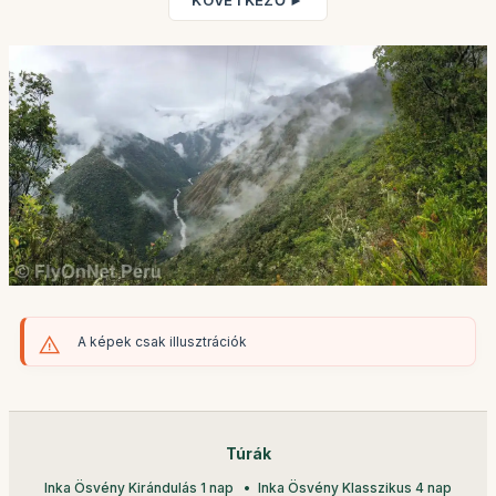
KÖVETKEZŐ ►
A képek csak illusztrációk
Túrák
Inka Ösvény Kirándulás 1 nap
Inka Ösvény Klasszikus 4 nap