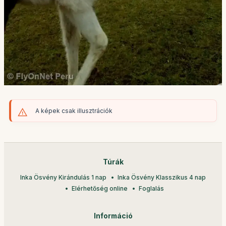
A képek csak illusztrációk
Túrák
Inka Ösvény Kirándulás 1 nap
Inka Ösvény Klasszikus 4 nap
Elérhetőség online
Foglalás
Információ