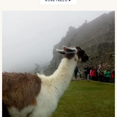
KÖVETKEZŐ ►