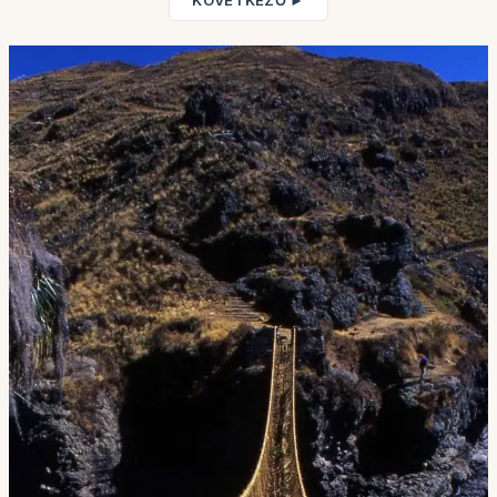
KÖVETKEZŐ ►