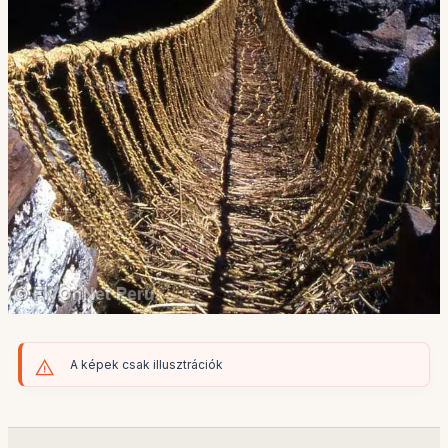
A képek csak illusztrációk