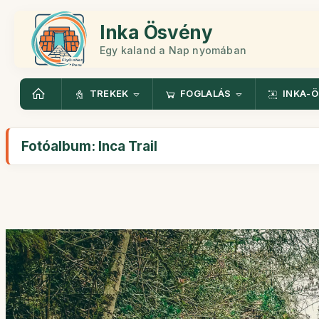
Inka Ösvény
Egy kaland a Nap nyomában
TREKEK
FOGLALÁS
INKA-
Fotóalbum: Inca Trail