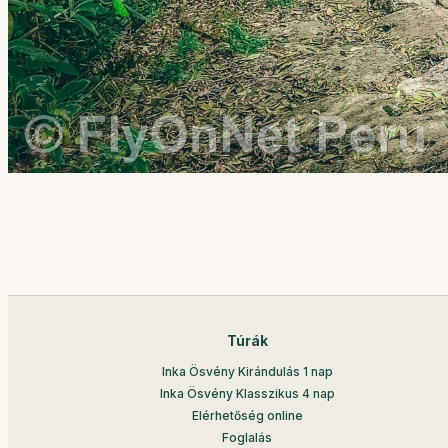
Túrák
Inka Ösvény Kirándulás 1 nap
Inka Ösvény Klasszikus 4 nap
Elérhetőség online
Foglalás