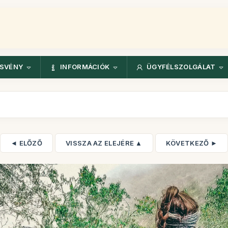
ÖSVÉNY
INFORMÁCIÓK
ÜGYFÉLSZOLGÁLAT
◄ ELŐZŐ
VISSZA AZ ELEJÉRE ▲
KÖVETKEZŐ ►