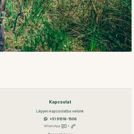
Kapcsolat
Lépjen kapcsolatba velünk
+51 91518-1506
WhatsApp
+