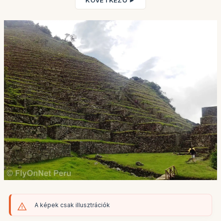
KÖVETKEZŐ ►
A képek csak illusztrációk