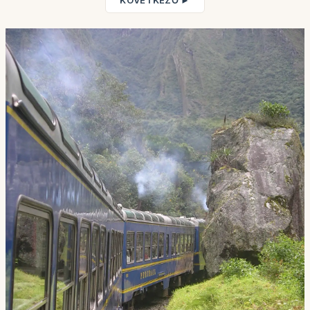
KÖVETKEZŐ ►