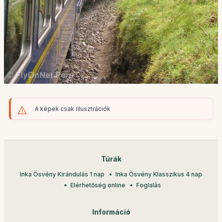
A képek csak illusztrációk
Túrák
Inka Ösvény Kirándulás 1 nap
Inka Ösvény Klasszikus 4 nap
Elérhetőség online
Foglalás
Információ