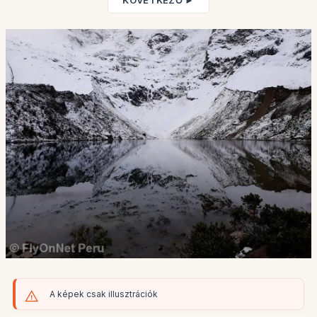
KÖVETKEZŐ ►
A képek csak illusztrációk