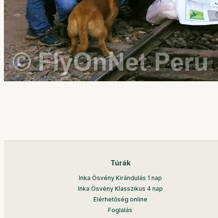
Túrák
Inka Ösvény Kirándulás 1 nap
Inka Ösvény Klasszikus 4 nap
Elérhetőség online
Foglalás