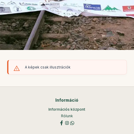
A képek csak illusztrációk
Információ
Információs központ
Rólunk