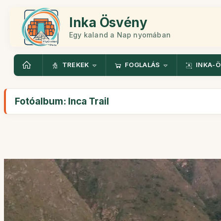
Inka Ösvény
Egy kaland a Nap nyomában
TREKEK
FOGLALÁS
INKA-
Fotóalbum: Inca Trail