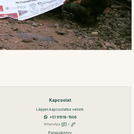
Kapcsolat
Lépjen kapcsolatba velünk
+51 91518-1506
WhatsApp
+
Panaszkönyv