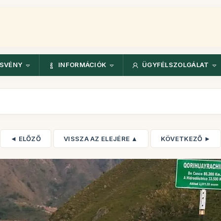
ÖSVÉNY
INFORMÁCIÓK
ÜGYFÉLSZOLGÁLAT
◄ ELŐZŐ
VISSZA AZ ELEJÉRE ▲
KÖVETKEZŐ ►