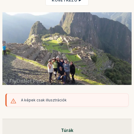
KÖVETKEZŐ ►
A képek csak illusztrációk
Túrák