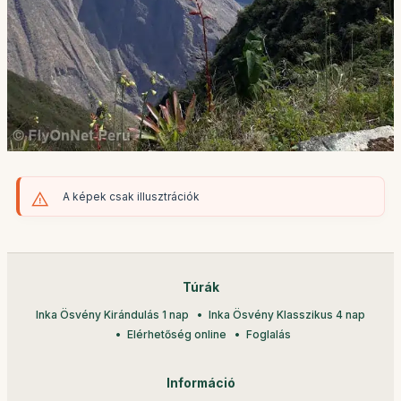
A képek csak illusztrációk
Túrák
Inka Ösvény Kirándulás 1 nap
Inka Ösvény Klasszikus 4 nap
Elérhetőség online
Foglalás
Információ