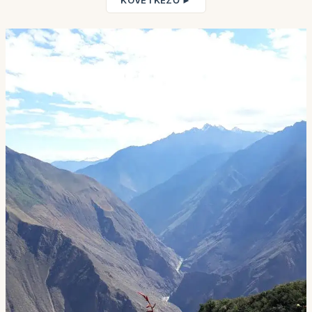
KÖVETKEZŐ ►