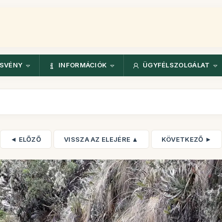
ÖSVÉNY
INFORMÁCIÓK
ÜGYFÉLSZOLGÁLAT
◄ ELŐZŐ
VISSZA AZ ELEJÉRE ▲
KÖVETKEZŐ ►