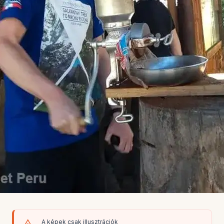
A képek csak illusztrációk