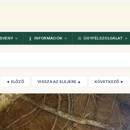
ÖSVÉNY
INFORMÁCIÓK
ÜGYFÉLSZOLGÁLAT
◄ ELŐZŐ
VISSZA AZ ELEJÉRE ▲
KÖVETKEZŐ ►