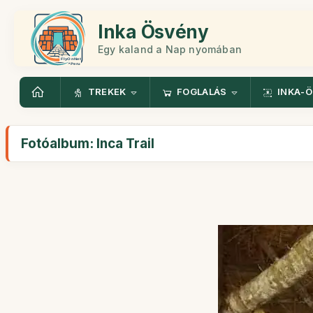
Inka Ösvény
Egy kaland a Nap nyomában
TREKEK
FOGLALÁS
INKA-
Fotóalbum: Inca Trail