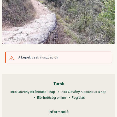
A képek csak illusztrációk
Túrák
Inka Ösvény Kirándulás 1 nap
Inka Ösvény Klasszikus 4 nap
Elérhetőség online
Foglalás
Információ