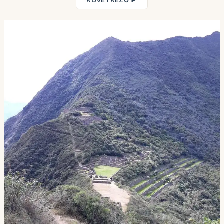
KÖVETKEZŐ ►