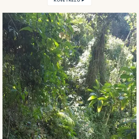
KÖVETKEZŐ ►