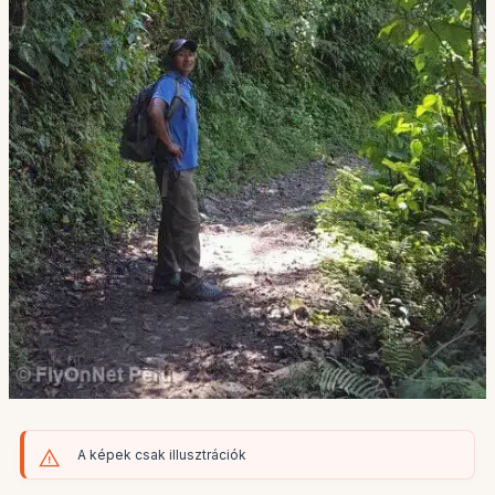
A képek csak illusztrációk