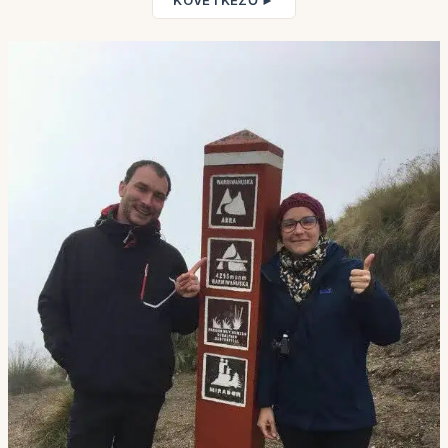
KÖVETKEZŐ ►