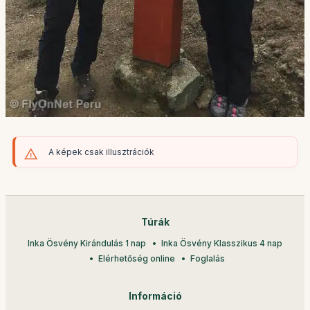
A képek csak illusztrációk
Túrák
Inka Ösvény Kirándulás 1 nap
Inka Ösvény Klasszikus 4 nap
Elérhetőség online
Foglalás
Információ