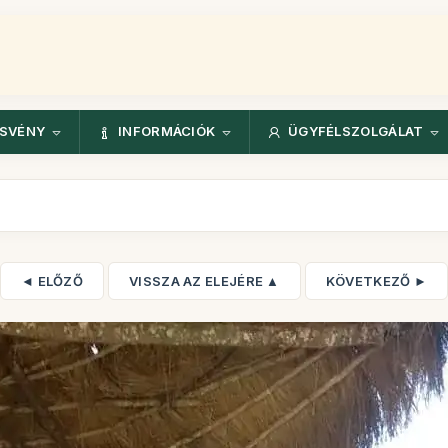
ÖSVÉNY
INFORMÁCIÓK
ÜGYFÉLSZOLGÁLAT
◄ ELŐZŐ
VISSZA AZ ELEJÉRE ▲
KÖVETKEZŐ ►