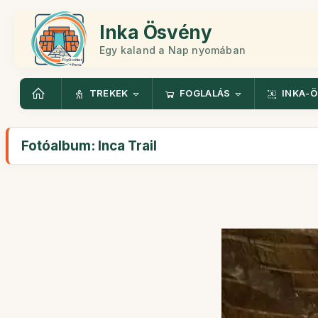
Inka Ösvény
Egy kaland a Nap nyomában
TREKEK
FOGLALÁS
INKA-
Fotóalbum: Inca Trail