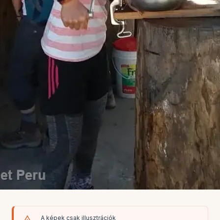
A képek csak illusztrációk