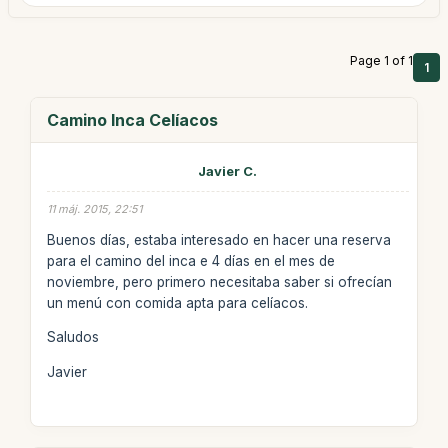
Page 1 of 1
1
Camino Inca Celíacos
Javier C.
11 máj. 2015, 22:51
Buenos días, estaba interesado en hacer una reserva
para el camino del inca e 4 días en el mes de
noviembre, pero primero necesitaba saber si ofrecían
un menú con comida apta para celíacos.
Saludos
Javier