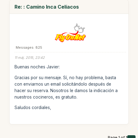
Re: : Camino Inca Celíacos
Messages: 825
11 máj. 2015, 23:42
Buenas noches Javier:
Gracias por su mensaje. Sí, no hay problema, basta
con enviarnos un email solicitándolo después de
hacer su reserva. Nosotros le damos la indicación a
nuestros cocineros, es gratuito.
Saludos cordiales,
Page 1 of 1