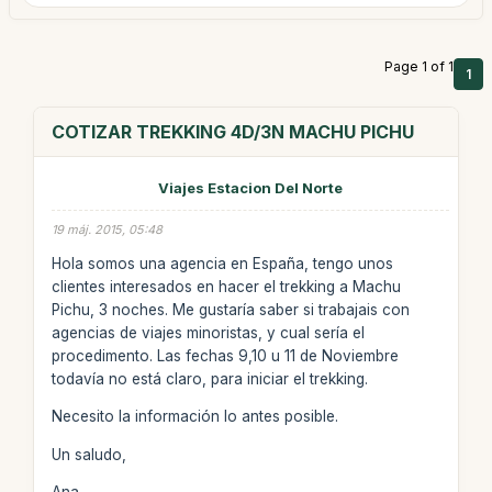
Page 1 of 1
1
COTIZAR TREKKING 4D/3N MACHU PICHU
Viajes Estacion Del Norte
19 máj. 2015, 05:48
Hola somos una agencia en España, tengo unos
clientes interesados en hacer el trekking a Machu
Pichu, 3 noches. Me gustaría saber si trabajais con
agencias de viajes minoristas, y cual sería el
procedimento. Las fechas 9,10 u 11 de Noviembre
todavía no está claro, para iniciar el trekking.
Necesito la información lo antes posible.
Un saludo,