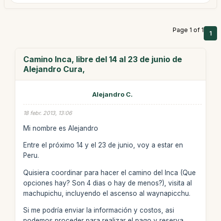
Page 1 of 1
1
Camino Inca, libre del 14 al 23 de junio de
Alejandro Cura,
Alejandro C.
18 febr. 2013, 13:06
Mi nombre es Alejandro
Entre el próximo 14 y el 23 de junio, voy a estar en
Peru.
Quisiera coordinar para hacer el camino del Inca (Que
opciones hay? Son 4 dias o hay de menos?), visita al
machupichu, incluyendo el ascenso al waynapicchu.
Si me podría enviar la información y costos, asi
podemos proceder para realizar el pago y reserva.