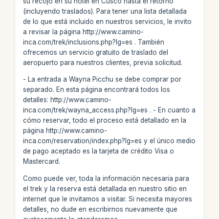
su recojo en su hotel en Cusco hasta el retorno
(incluyendo traslados). Para tener una lista detallada
de lo que está incluido en nuestros servicios, le invito
a revisar la página http://www.camino-
inca.com/trek/inclusions.php?lg=es . También
ofrecemos un servicio gratuito de traslado del
aeropuerto para nuestros clientes, previa solicitud.
- La entrada a Wayna Picchu se debe comprar por
separado. En esta página encontrará todos los
detalles: http://www.camino-
inca.com/trek/wayna_access.php?lg=es . - En cuanto a
cómo reservar, todo el proceso está detallado en la
página http://www.camino-
inca.com/reservation/index.php?lg=es y el único medio
de pago aceptado es la tarjeta de crédito Visa o
Mastercard.
Como puede ver, toda la información necesaria para
el trek y la reserva está detallada en nuestro sitio en
internet que le invitamos a visitar. Si necesita mayores
detalles, no dude en escribirnos nuevamente que